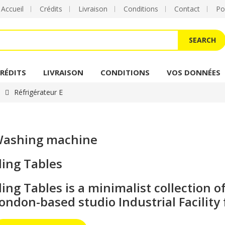
Accueil
Crédits
Livraison
Conditions
Contact
Po
SEARCH
RÉDITS
LIVRAISON
CONDITIONS
VOS DONNÉES
Réfrigérateur E
ashing machine
ling Tables
ling Tables is a minimalist collection o
ondon-based studio Industrial Facility 