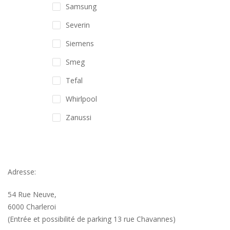
Samsung
Severin
Siemens
Smeg
Tefal
Whirlpool
Zanussi
Adresse:
54 Rue Neuve,
6000 Charleroi
(Entrée et possibilité de parking 13 rue Chavannes)